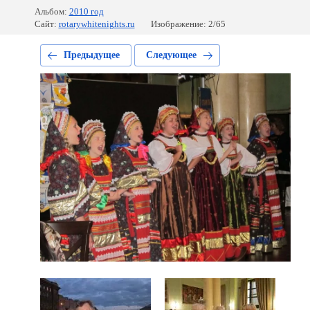
Альбом:
2010 год
Сайт:
rotarywhitenights.ru
Изображение: 2/65
Предыдущее
Следующее