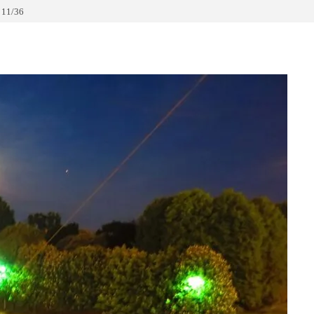
 11/36